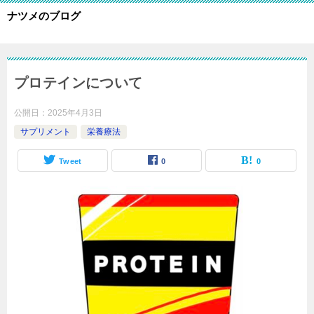
ナツメのブログ
プロテインについて
公開日：
2025年4月3日
サプリメント
栄養療法
Tweet
0
0