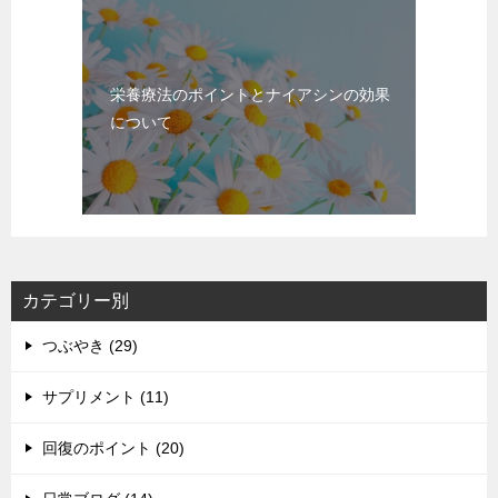
栄養療法のポイントとナイアシンの効果
について
カテゴリー別
つぶやき (29)
サプリメント (11)
回復のポイント (20)