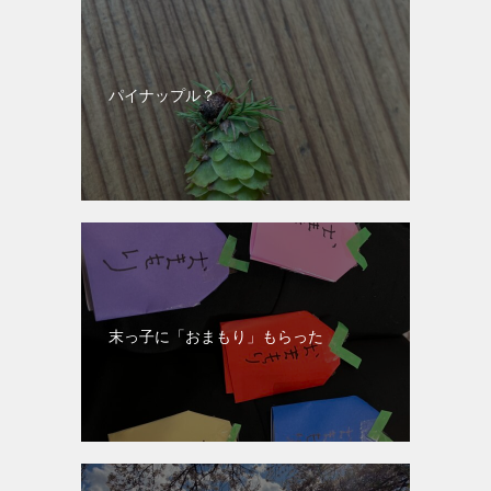
パイナップル？
末っ子に「おまもり」もらった