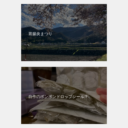
胃腸炎まつり
自作のボンボンドロップシール？