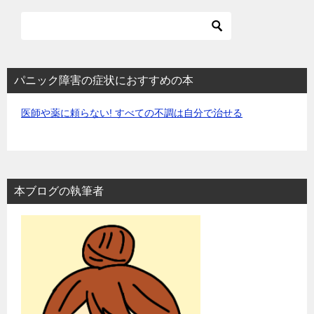
ビ
ゲ
ー
シ
パニック障害の症状におすすめの本
ョ
医師や薬に頼らない! すべての不調は自分で治せる
ン
本ブログの執筆者