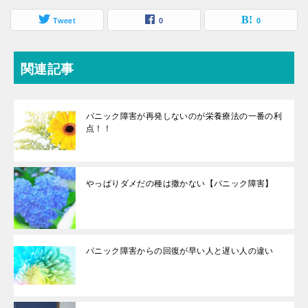
Tweet
0
0
関連記事
パニック障害が再発しないのが栄養療法の一番の利
点！！
やっぱりダメだの種は撒かない【パニック障害】
パニック障害からの回復が早い人と遅い人の違い