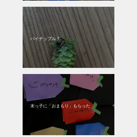
パイナップル？
末っ子に「おまもり」もらった