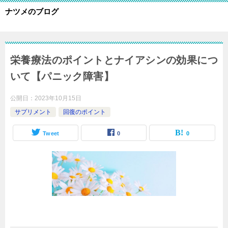
ナツメのブログ
栄養療法のポイントとナイアシンの効果につ
いて【パニック障害】
公開日：
2023年10月15日
サプリメント
回復のポイント
Tweet
0
0