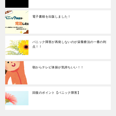
電子書籍を出版しました！
パニック障害が再発しないのが栄養療法の一番の利
点！！
朝からテレビ体操が気持ちいい！！
回復のポイント【パニック障害】