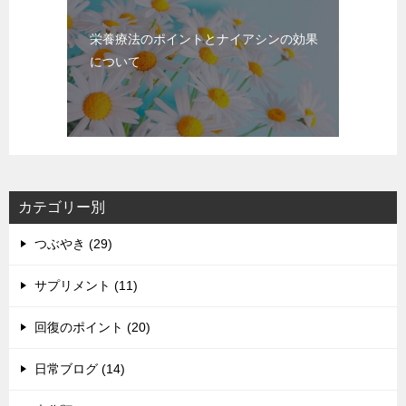
栄養療法のポイントとナイアシンの効果
について
カテゴリー別
つぶやき (29)
サプリメント (11)
回復のポイント (20)
日常ブログ (14)