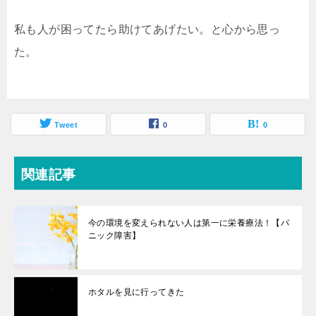
私も人が困ってたら助けてあげたい。と心から思っ
た。
Tweet
0
0
関連記事
今の環境を変えられない人は第一に栄養療法！【パ
ニック障害】
ホタルを見に行ってきた