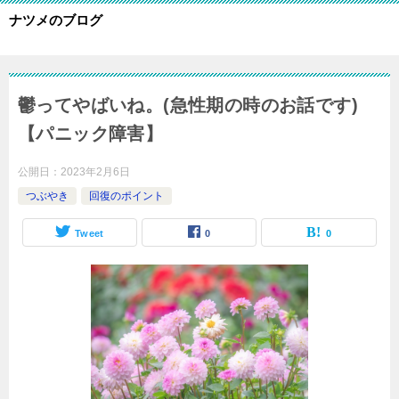
ナツメのブログ
鬱ってやばいね。(急性期の時のお話です)
【パニック障害】
公開日：
2023年2月6日
つぶやき
回復のポイント
Tweet
0
0