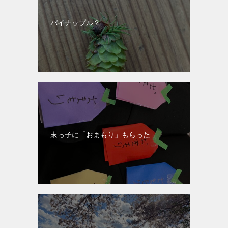
パイナップル？
末っ子に「おまもり」もらった