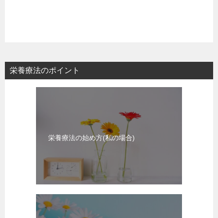
栄養療法のポイント
栄養療法の始め方(私の場合)